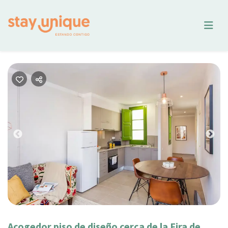
Previous
Nex
Acogedor piso de diseño cerca de la Fira de