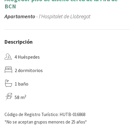
BCN
Apartamento
- l'Hospitalet de Llobregat
Descripción
4 Huéspedes
2 dormitorios
1 baño
2
58 m
Código de Registro Turístico: HUTB-016868
*No se aceptan grupos menores de 25 años*