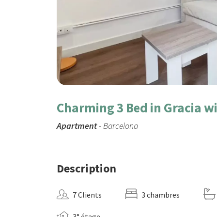
Charming 3 Bed in Gracia w
Apartment
- Barcelona
Description
7 Clients
3 chambres
3° étage