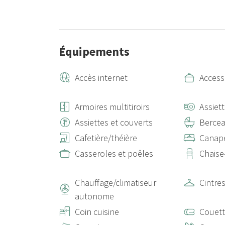
Équipements
Accès internet
Access
Armoires multitiroirs
Assiet
Assiettes et couverts
Berce
Cafetière/théière
Canap
Casseroles et poêles
Chaise
Chauffage/climatiseur
Cintre
autonome
Coin cuisine
Couet