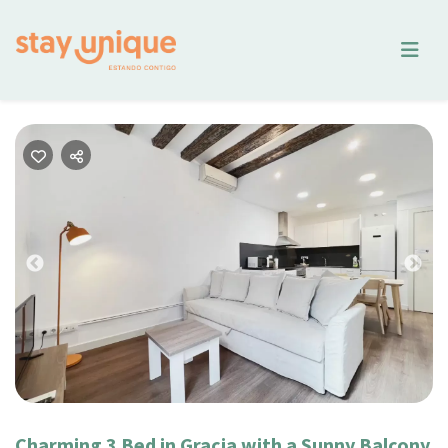
Previous
Nex
Charming 3 Bed in Gracia with a Sunny Balcony