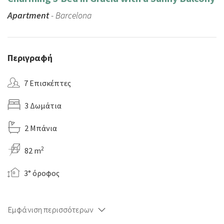
Apartment
- Barcelona
Περιγραφή
7 Επισκέπτες
3 Δωμάτια
2 Μπάνια
2
82 m
3° όροφος
Εμφάνιση περισσότερων