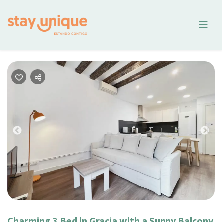
Previous
Nex
Charming 3 Bed in Gracia with a Sunny Balcony