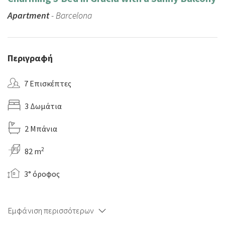
Apartment
- Barcelona
Περιγραφή
7 Επισκέπτες
3 Δωμάτια
2 Μπάνια
2
82 m
3° όροφος
Εμφάνιση περισσότερων