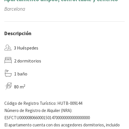
Barcelona
Descripción
3 Huéspedes
2 dormitorios
1 baño
2
80 m
Código de Registro Turístico: HUTB-009144
Número de Registro de Alquiler (NRA):
ESFCTU00000806600015014700000000000000000
El apartamento cuenta con dos acogedores dormitorios, incluido