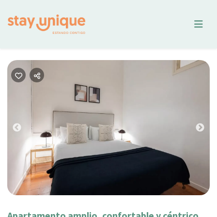
Previous
Nex
Apartamento amplio, confortable y céntrico