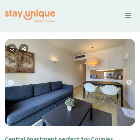
Previous
Nex
Central Apartment perfect for Couples