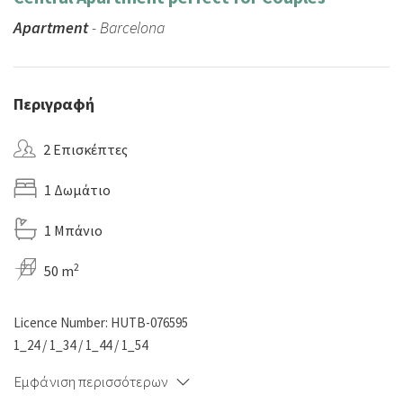
Apartment
- Barcelona
Περιγραφή
2 Επισκέπτες
1 Δωμάτιο
1 Μπάνιο
2
50 m
Licence Number: HUTB-076595
1_24 / 1_34 / 1_44 / 1_54
Εμφάνιση περισσότερων