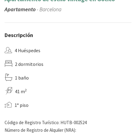
Apartamento
- Barcelona
Descripción
4 Huéspedes
2 dormitorios
1 baño
2
41 m
1° piso
Código de Registro Turístico: HUTB-002524
Número de Registro de Alquiler (NRA):