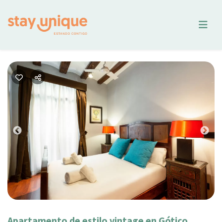
Previous
Nex
Apartamento de estilo vintage en Gótico