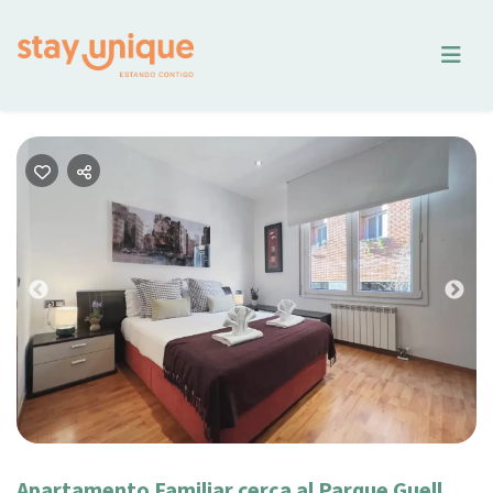
Previous
Nex
Apartamento Familiar cerca al Parque Guell