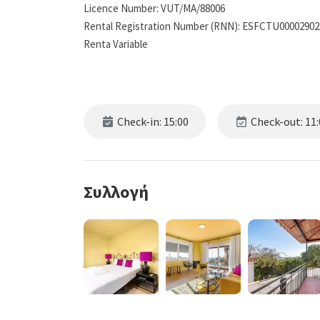
Licence Number: VUT/MA/88006
Rental Registration Number (RNN): ESFCTU0000290
Renta Variable
Check-in: 15:00
Check-out: 11:
Συλλογή