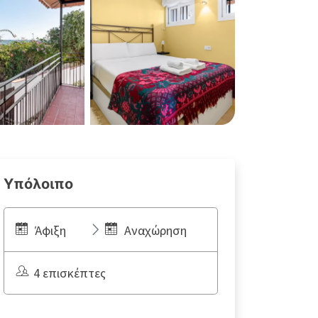
Υπόλοιπο
Άφιξη
Αναχώρηση
4 επισκέπτες