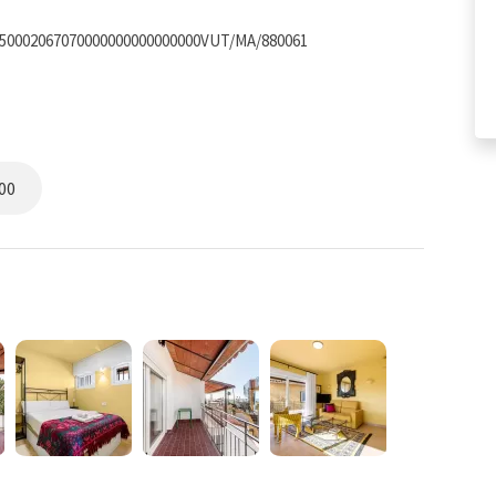
250002067070000000000000000VUT/MA/880061
00