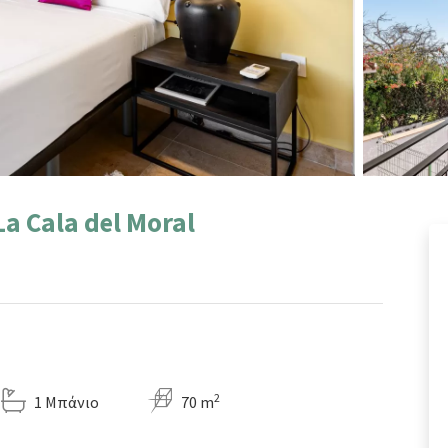
a Cala del Moral
2
1 Μπάνιο
70 m