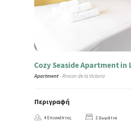
Cozy Seaside Apartment in L
Apartment
- Rincon de la Victoria
Περιγραφή
4 Επισκέπτες
2 Δωμάτια