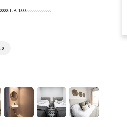
200003159540000000000000000
00