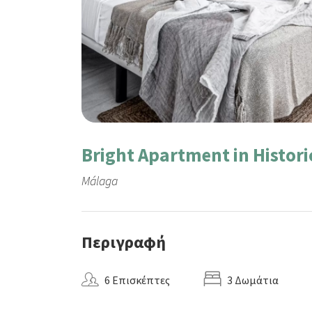
Bright Apartment in Histori
Málaga
Περιγραφή
6 Επισκέπτες
3 Δωμάτια