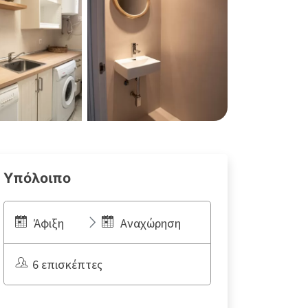
Υπόλοιπο
Άφιξη
Αναχώρηση
6 επισκέπτες