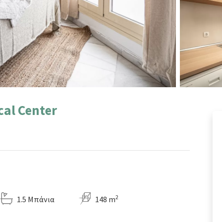
cal Center
2
1.5 Μπάνια
148 m