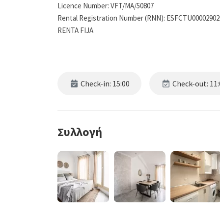
Licence Number: VFT/MA/50807
Rental Registration Number (RNN): ESFCTU0000290
RENTA FIJA
Check-in: 15:00
Check-out: 11:
Συλλογή