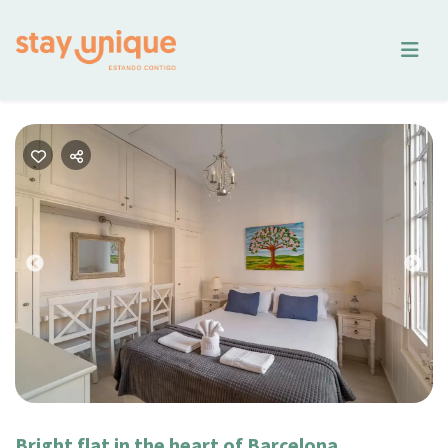
Previous
Nex
Bright flat in the heart of Barcelona