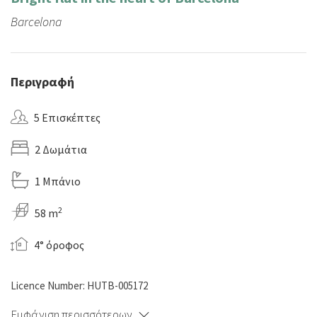
Barcelona
Περιγραφή
5 Επισκέπτες
2 Δωμάτια
1 Μπάνιο
2
58 m
4° όροφος
Licence Number: HUTB-005172
Εμφάνιση περισσότερων