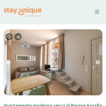
Previous
Nex
Apartamento moderno cerca al Parque España