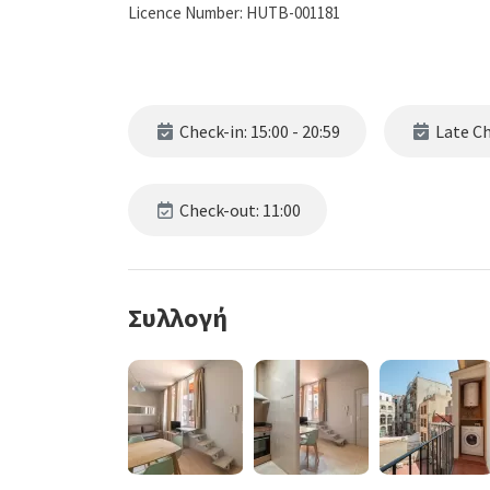
Licence Number: HUTB-001181
Check-in: 15:00 - 20:59
Late Che
Check-out: 11:00
Συλλογή