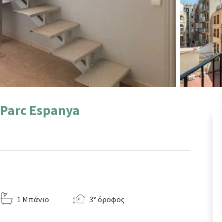
 Parc Espanya
1 Μπάνιο
3° όροφος