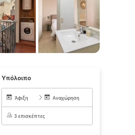
Υπόλοιπο
Άφιξη
Αναχώρηση
3 επισκέπτες