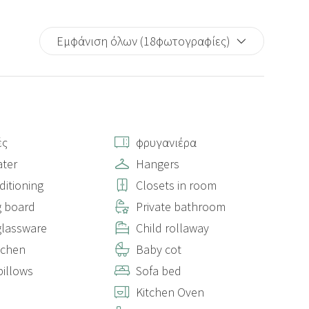
Εμφάνιση όλων (18φωτογραφίες)
ές
φρυγανιέρα
ter
Hangers
ditioning
Closets in room
g board
Private bathroom
lassware
Child rollaway
itchen
Baby cot
illows
Sofa bed
Kitchen Oven