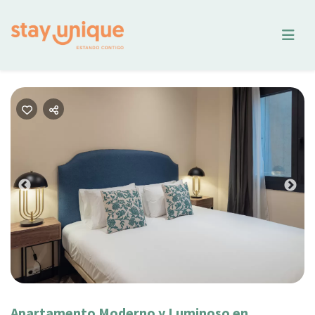
Previous
Nex
Apartamento Moderno y Luminoso en