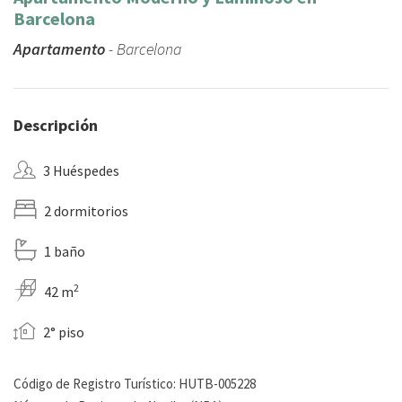
Barcelona
Apartamento
- Barcelona
Descripción
3 Huéspedes
2 dormitorios
1 baño
2
42 m
2° piso
Código de Registro Turístico: HUTB-005228