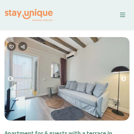
Previous
Nex
Apartment for 6 guests with a terrace in