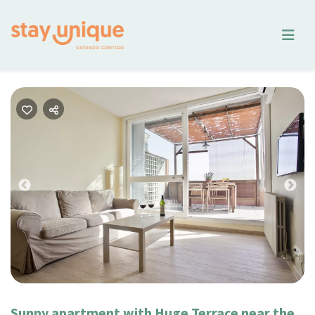
Previous
Nex
Sunny apartment with Huge Terrace near the