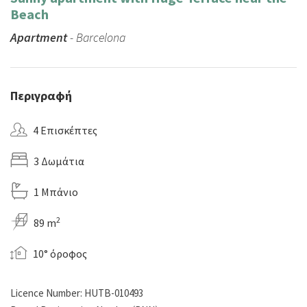
Beach
Apartment
- Barcelona
Περιγραφή
4 Επισκέπτες
3 Δωμάτια
1 Μπάνιο
2
89 m
10° όροφος
Licence Number: HUTB-010493