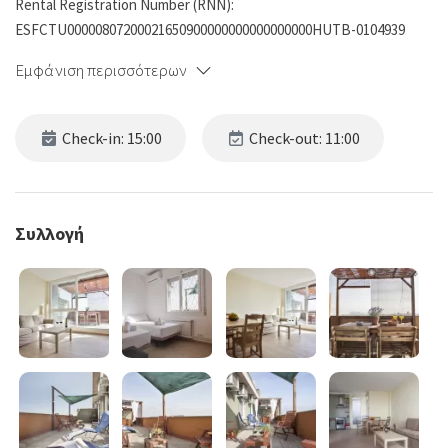
Rental Registration Number (RNN):
ESFCTU00000807200021650900000000000000000HUTB-0104939
Εμφάνιση περισσότερων
Check-in: 15:00
Check-out: 11:00
Συλλογή