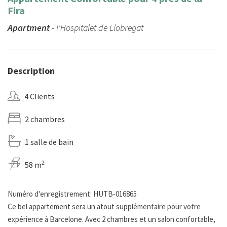
Fira
Apartment
- l'Hospitalet de Llobregat
Description
4 Clients
2 chambres
1 salle de bain
2
58 m
Numéro d'enregistrement: HUTB-016865
Ce bel appartement sera un atout supplémentaire pour votre
expérience à Barcelone. Avec 2 chambres et un salon confortable,