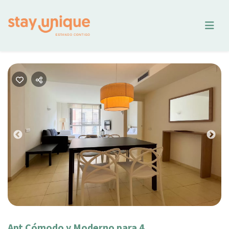
Previous
Nex
Apt Cómodo y Moderno para 4