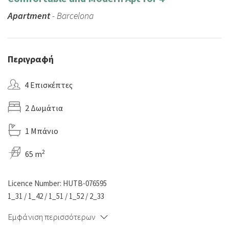
Apartment
- Barcelona
Περιγραφή
4 Επισκέπτες
2 Δωμάτια
1 Μπάνιο
2
65 m
Licence Number: HUTB-076595
1_31 / 1_42 / 1_51 / 1_52 / 2_33
Εμφάνιση περισσότερων