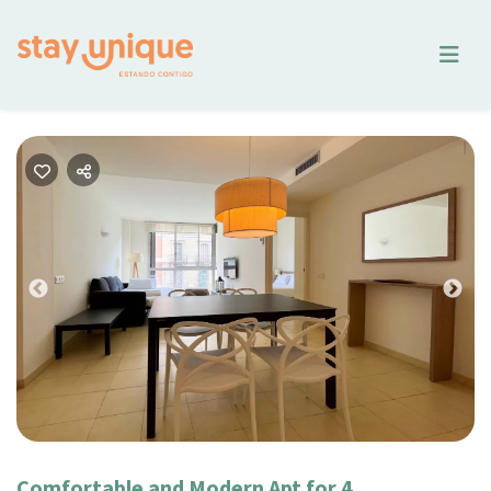
Previous
Nex
Comfortable and Modern Apt for 4