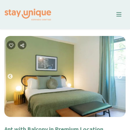
Previous
Nex
Apt with Balcony in Premium Location