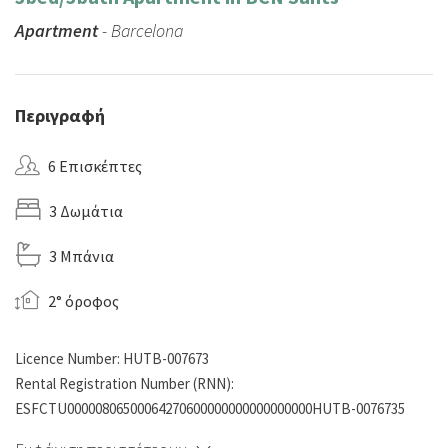
Apartment
- Barcelona
Περιγραφή
6 Επισκέπτες
3 Δωμάτια
3 Μπάνια
2° όροφος
Licence Number: HUTB-007673
Rental Registration Number (RNN):
ESFCTU00000806500064270600000000000000000HUTB-0076735