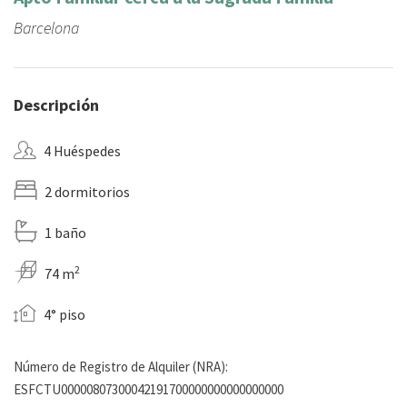
Barcelona
Descripción
4 Huéspedes
2 dormitorios
1 baño
2
74 m
4° piso
Número de Registro de Alquiler (NRA):
ESFCTU00000807300042191700000000000000000