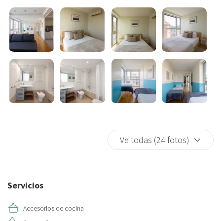
Vive la experiencia Barcelona de forma única.
**Por favor tenga en cuenta que el Estacionamiento tiene un
costo de 50€. Además, esta localizado en la misma calle del
edificio**
Ve todas (24 fotos)
Servicios
Accesorios de cocina