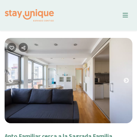
Previous
Nex
Apto Familiar cerca a la Sagrada Familia