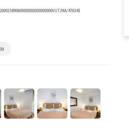
220001589060000000000000000VUT/MA/476343
00