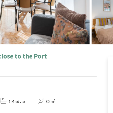
lose to the Port
2
1 Μπάνιο
80 m