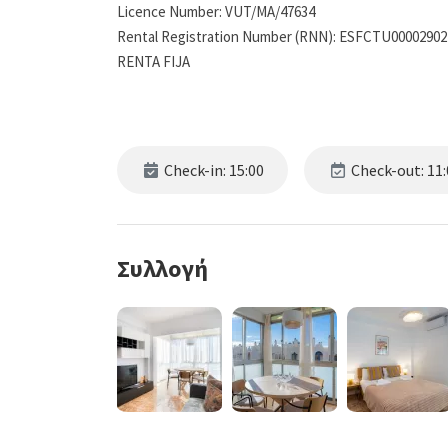
Licence Number: VUT/MA/47634
Rental Registration Number (RNN): ESFCTU0000290
RENTA FIJA
Check-in: 15:00
Check-out: 11:
Συλλογή