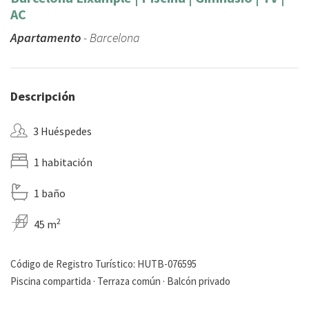
AC
Apartamento
- Barcelona
Descripción
3 Huéspedes
1 habitación
1 baño
2
45 m
Código de Registro Turístico: HUTB-076595
Piscina compartida · Terraza común · Balcón privado