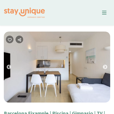
Previous
Nex
Barcelona Eixample | Piscina | Gimnasio | TV |