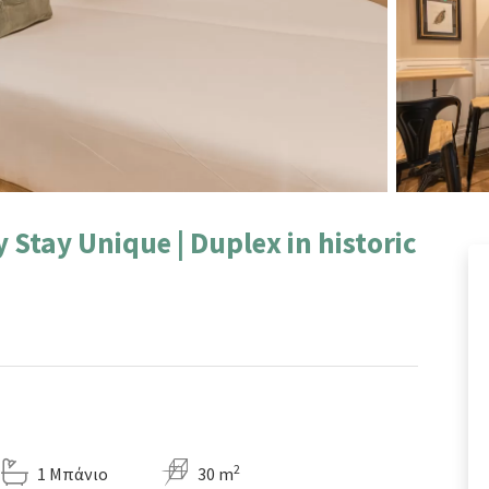
 Stay Unique | Duplex in historic
2
1 Μπάνιο
30 m