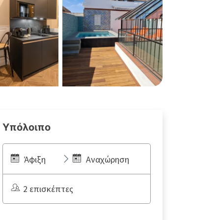
Υπόλοιπο
Άφιξη
Αναχώρηση
2 επισκέπτες