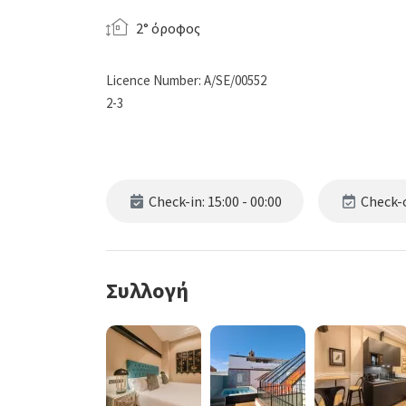
2° όροφος
Licence Number: A/SE/00552
2-3
Check-in: 15:00 - 00:00
Check-o
Συλλογή