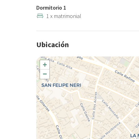
Dormitorio 1
1 x matrimonial
Ubicación
+
−