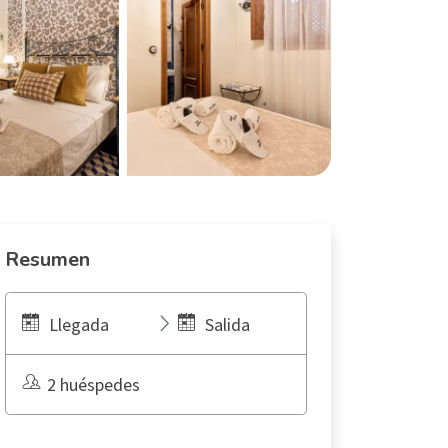
Resumen
Llegada
Salida
2 huéspedes