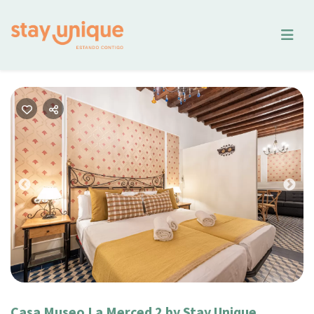
Previous
Nex
Casa Museo La Merced 2 by Stay Unique