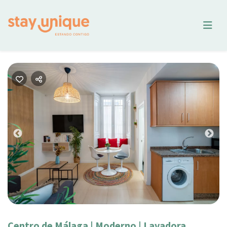
Previous
Nex
Centro de Málaga | Moderno | Lavadora