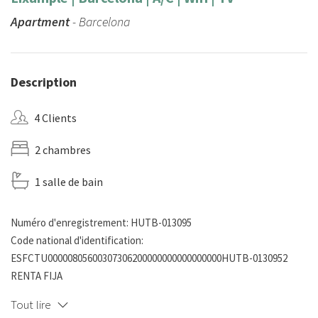
Apartment
- Barcelona
Description
4 Clients
2 chambres
1 salle de bain
Numéro d'enregistrement: HUTB-013095
Code national d'identification:
ESFCTU00000805600307306200000000000000000HUTB-0130952
RENTA FIJA
Tout lire