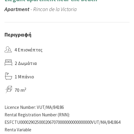
Apartment
- Rincon de la Victoria
Περιγραφή
4 Επισκέπτες
2 Δωμάτια
1 Μπάνιο
2
70 m
Licence Number: VUT/MA/84186
Rental Registration Number (RNN):
ESFCTU0000290250002067070000000000000000VUT/MA/841864
Renta Variable