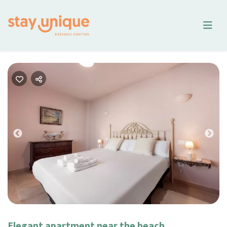
Previous
Nex
Elegant apartment near the beach