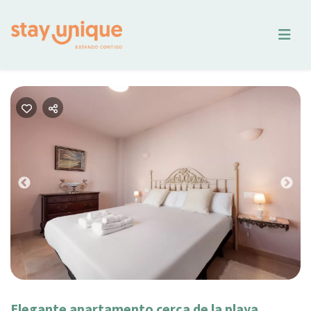
Previous
Nex
Elegante apartamento cerca de la playa