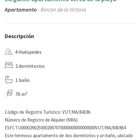
Apartamento
- Rincon de la Victoria
Descripción
4 Huéspedes
2 dormitorios
1 baño
2
70 m
Código de Registro Turístico: VUT/MA/84186
Número de Registro de Alquiler (NRA):
ESFCTU0000290250002067070000000000000000VUT/MA/841864
Este hermoso apartamento de dos dormitorios y un baño, ubicado