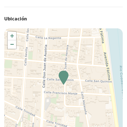
Ubicación
+
−