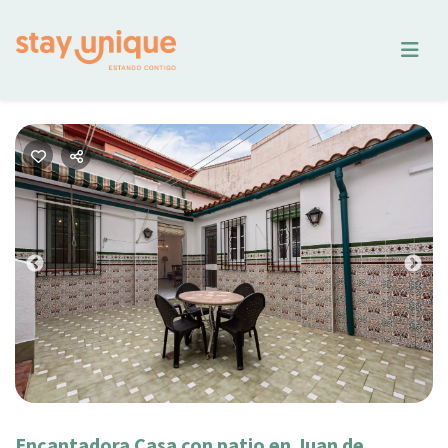
Previous
Nex
Encantadora Casa con patio en Juan de