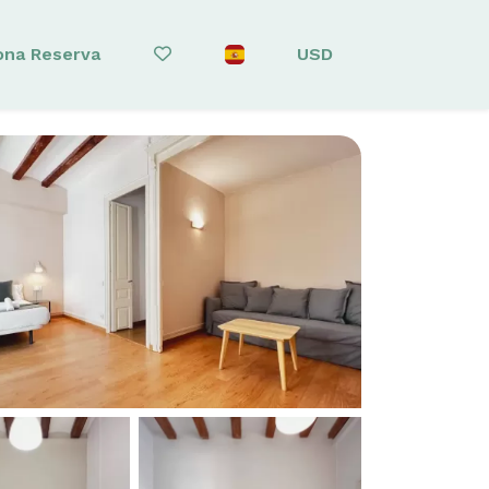
ona Reserva
USD