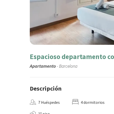
Espacioso departamento con
Apartamento
- Barcelona
Descripción
7 Huéspedes
4 dormitorios
1° piso