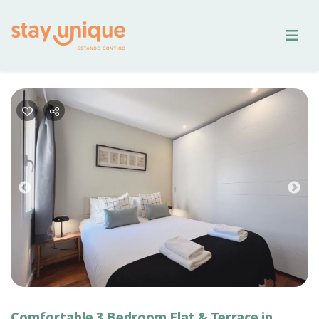
Previous
Nex
Comfortable 3 Bedroom Flat & Terrace in