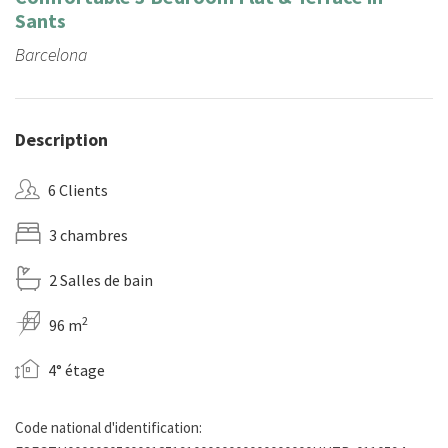
Sants
Barcelona
Description
6 Clients
3 chambres
2 Salles de bain
2
96 m
4° étage
Code national d'identification: