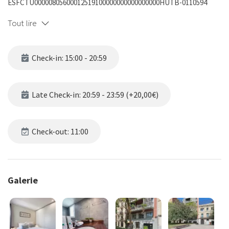
ESFCTU00000805600012519100000000000000000HUTB-0110594
Tout lire
Check-in: 15:00 - 20:59
Late Check-in: 20:59 - 23:59 (+20,00€)
Check-out: 11:00
Galerie