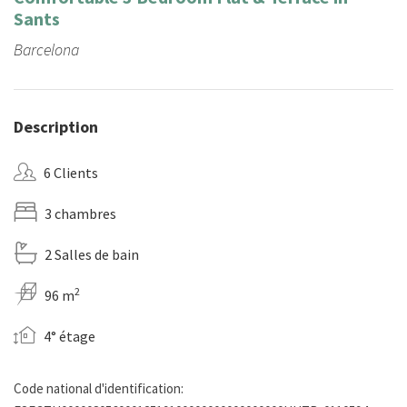
Sants
Barcelona
Description
6 Clients
3 chambres
2 Salles de bain
2
96 m
4° étage
Code national d'identification: