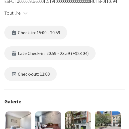
ESFCTU00000805600012519100000000000000000HUTB-0110594
Tout lire
Check-in: 15:00 - 20:59
Late Check-in: 20:59 - 23:59 (+$23.04)
Check-out: 11:00
Galerie