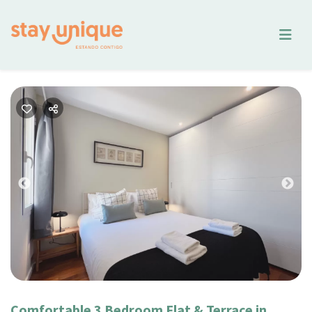
Previous
Nex
Comfortable 3 Bedroom Flat & Terrace in