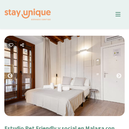
Previous
Nex
Estudio Pet Friendly y social en Malaga con