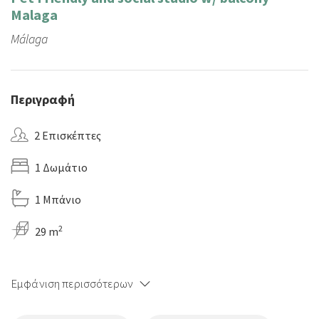
Malaga
Málaga
Περιγραφή
2 Επισκέπτες
1 Δωμάτιο
1 Μπάνιο
2
29 m
Εμφάνιση περισσότερων