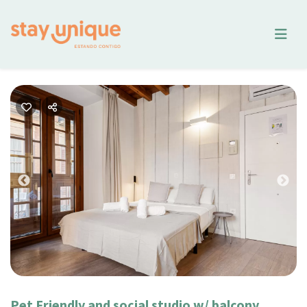
Previous
Nex
Pet Friendly and social studio w/ balcony