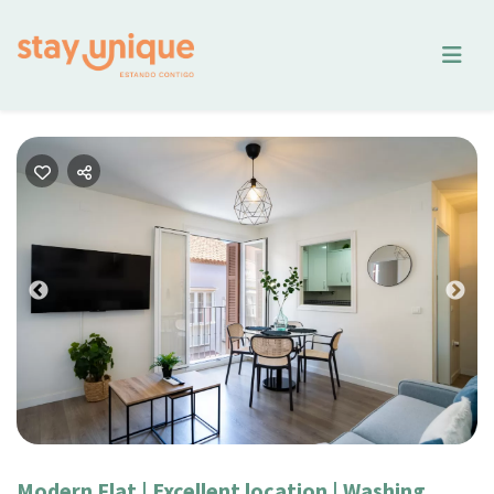
Previous
Nex
Modern Flat | Excellent location | Washing