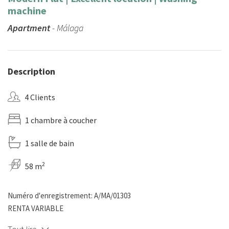
machine
Apartment
- Málaga
Description
4 Clients
1 chambre à coucher
1 salle de bain
2
58 m
Numéro d'enregistrement: A/MA/01303
RENTA VARIABLE