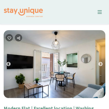
Previous
Nex
Modern Flat | Excellent location | Washing