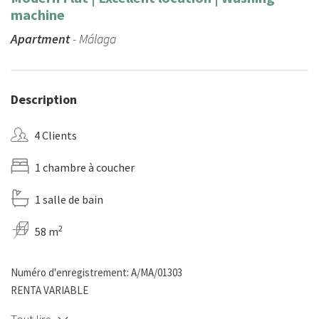
machine
Apartment
- Málaga
Description
4 Clients
1 chambre à coucher
1 salle de bain
2
58 m
Numéro d'enregistrement: A/MA/01303
RENTA VARIABLE