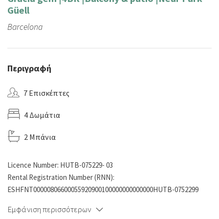
Güell
Barcelona
Περιγραφή
7 Επισκέπτες
4 Δωμάτια
2 Μπάνια
Licence Number: HUTB-075229- 03
Rental Registration Number (RNN):
ESHFNT00000806600055920900100000000000000HUTB-0752299
Εμφάνιση περισσότερων