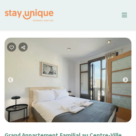
Previous
Nex
Grand Appartement Familial au Centre-Ville