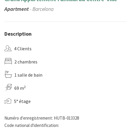
Apartment
- Barcelona
Description
4 Clients
2 chambres
1 salle de bain
2
69 m
5° étage
Numéro d'enregistrement: HUTB-013328
Code national d'identification: