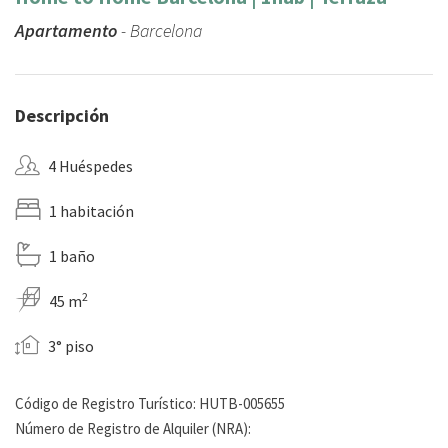
Apartamento
- Barcelona
Descripción
4 Huéspedes
1 habitación
1 baño
2
45 m
3° piso
Código de Registro Turístico: HUTB-005655
Número de Registro de Alquiler (NRA):