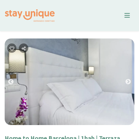
Previous
Nex
Home to Home Barcelona | 1hab | Terraza