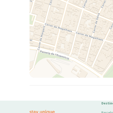
Destin
Barcel