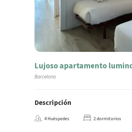
Lujoso apartamento lumino
Barcelona
Descripción
4 Huéspedes
2 dormitorios