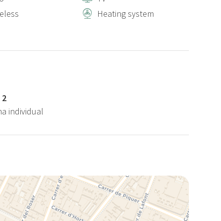
reless
Heating system
 2
ma individual