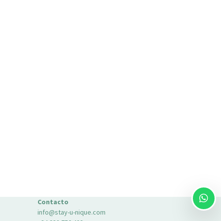
Contacto
info@stay-u-nique.com