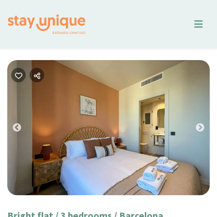
Previous
Nex
Bright flat / 3 bedrooms / Barcelona