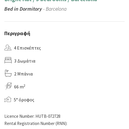
Bed in Dormitory
- Barcelona
Περιγραφή
4 Επισκέπτες
3 Δωμάτια
2 Μπάνια
2
66 m
5° όροφος
Licence Number: HUTB-072728
Rental Registration Number (RNN):