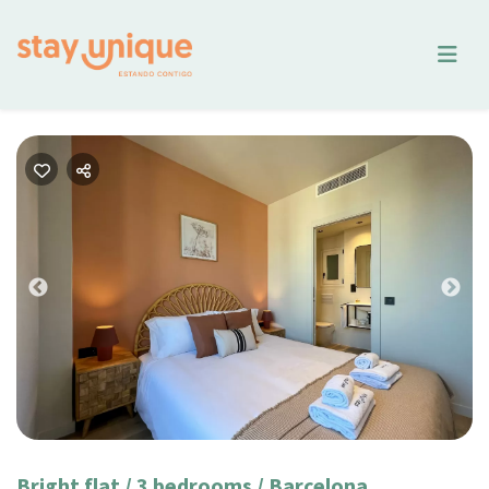
Previous
Nex
Bright flat / 3 bedrooms / Barcelona