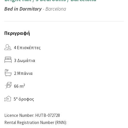
Bed in Dormitory
- Barcelona
Περιγραφή
4 Επισκέπτες
3 Δωμάτια
2 Μπάνια
2
66 m
5° όροφος
Licence Number: HUTB-072728
Rental Registration Number (RNN):