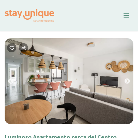
Previous
Nex
Luminoso Apartamento cerca del Centro