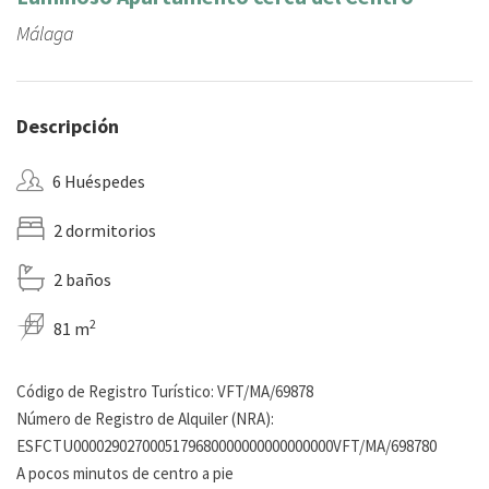
Málaga
Descripción
6 Huéspedes
2 dormitorios
2 baños
2
81 m
Código de Registro Turístico: VFT/MA/69878
Número de Registro de Alquiler (NRA):
ESFCTU0000290270005179680000000000000000VFT/MA/698780
A pocos minutos de centro a pie