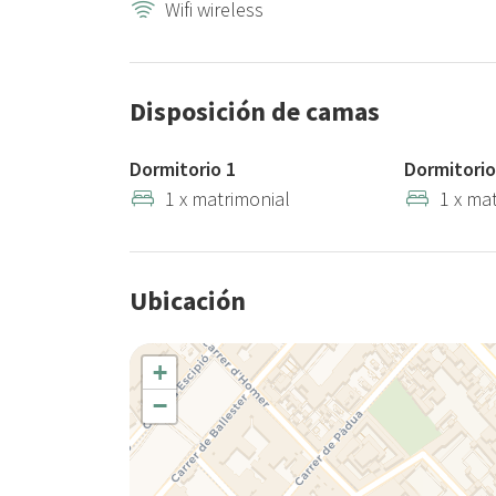
Wifi wireless
Disposición de camas
Dormitorio 1
Dormitorio
1 x matrimonial
1 x ma
Ubicación
+
−