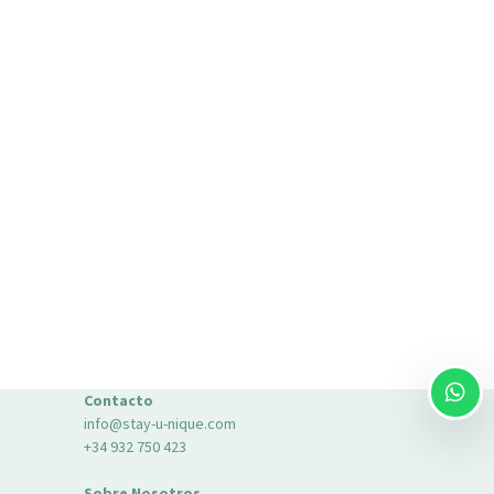
Contacto
info@stay-u-nique.com
+34 932 750 423
Sobre Nosotros