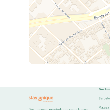
Destin
Barcel
Málaga
Gestionamos propiedades como la tuya