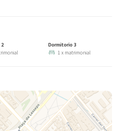
 2
Dormitorio 3
trimonial
1 x matrimonial