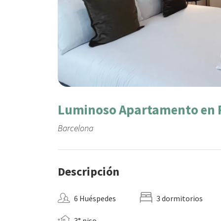
Luminoso Apartamento en R
Barcelona
Descripción
6 Huéspedes
3 dormitorios
3° piso