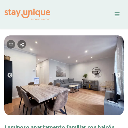
Previous
Nex
Luminoso apartamento familiar con balcón