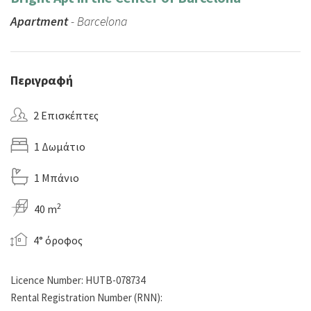
Apartment
- Barcelona
Περιγραφή
2 Επισκέπτες
1 Δωμάτιο
1 Μπάνιο
2
40 m
4° όροφος
Licence Number: HUTB-078734
Rental Registration Number (RNN):