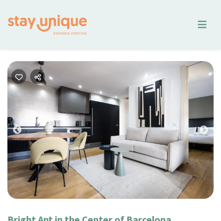
Previous
Nex
Bright Apt in the Center of Barcelona