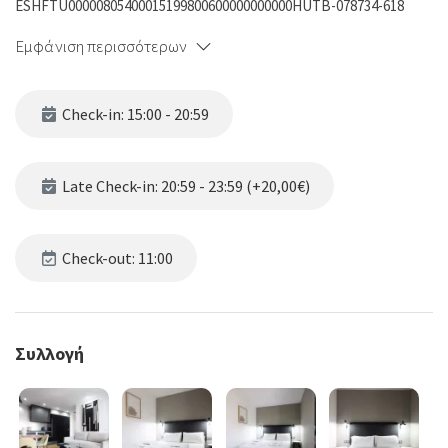
ESHFTU00000805400015199800600000000000HUTB-078734-618
Εμφάνιση περισσότερων
Check-in: 15:00 - 20:59
Late Check-in: 20:59 - 23:59 (+20,00€)
Check-out: 11:00
Συλλογή