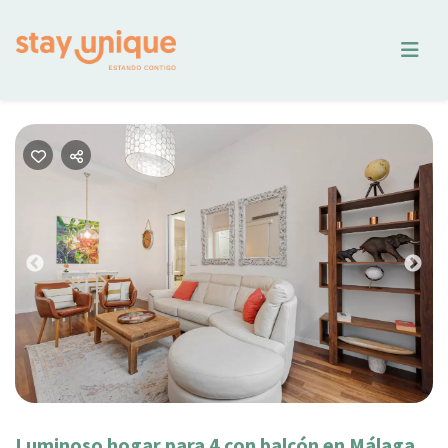
Previous
Nex
Luminoso hogar para 4 con balcón en Málaga