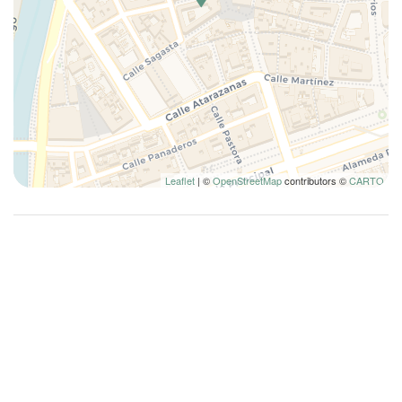
Leaflet
| ©
OpenStreetMap
contributors ©
CARTO